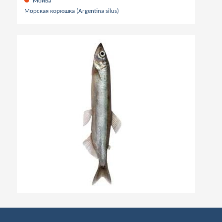
Мойва
Морская корюшка (Argentina silus)