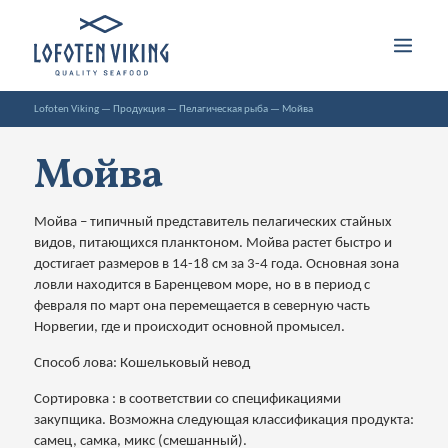
Lofoten Viking
—
Продукция
—
Пелагическая рыба
—
Мойва
Мойва
Мойва – типичный представитель пелагических стайных
видов, питающихся планктоном. Мойва растет быстро и
достигает размеров в 14-18 см за 3-4 года. Основная зона
ловли находится в Баренцевом море, но в в период с
февраля по март она перемещается в северную часть
Норвегии, где и происходит основной промысел.
Способ лова: Кошельковый невод
Сортировка : в соответствии со спецификациями
закупщика. Возможна следующая классификация продукта:
самец, самка, микс (смешанный).