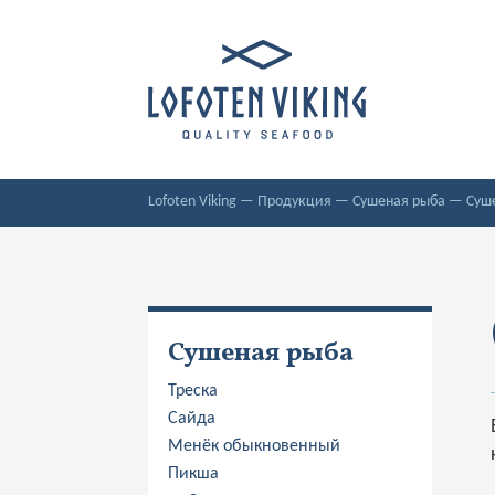
Lofoten Viking
—
Продукция
—
Сушеная рыба
—
Суш
Сушеная рыба
Треска
Сайда
Менёк обыкновенный
Пикша