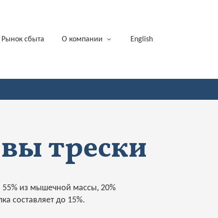
Рынок сбыта
О компании
English
вы трески
на 55% из мышечной массы, 20%
лка составляет до 15%.