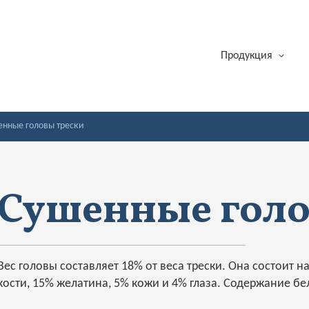
Продукция
енные головы трески
Сушенные голо
Вес головы составляет 18% от веса трески. Она состоит 
кости, 15% желатина, 5% кожи и 4% глаза. Содержание бе