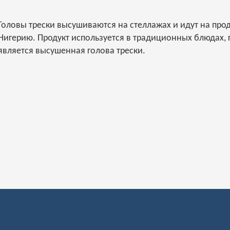
Головы трески высушиваются на стеллажах и идут на прод
Нигерию. Продукт используется в традиционных блюдах,
является высушенная голова трески.