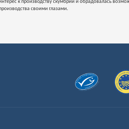
интерес к производству скумбрии и обрадовалась возмож
производства своими глазами.