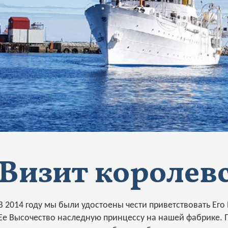
Визит королев
В 2014 году мы были удостоены чести приветствовать Ег
Ее Высочество наследную принцессу на нашей фабрике.