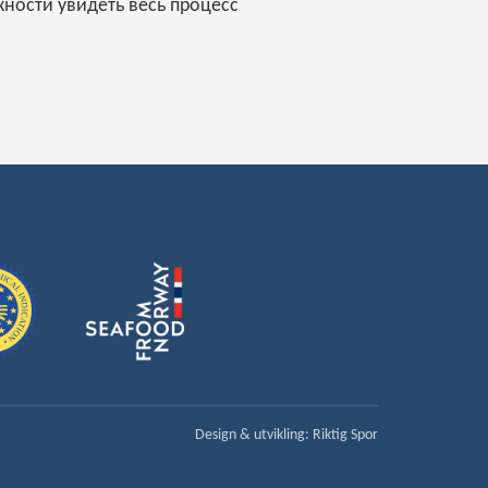
ности увидеть весь процесс
Design & utvikling:
Riktig Spor