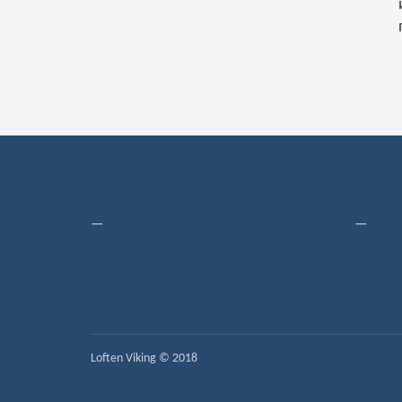
—
—
Loften Viking © 2018