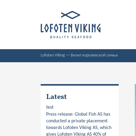
Lofoten Viking
—
Визит королевской семьи
Latest
test
Press release: Global Fish AS has
conducted a private placement
towards Lofoten Viking AS, which
gives Lofoten Viking AS 40% of