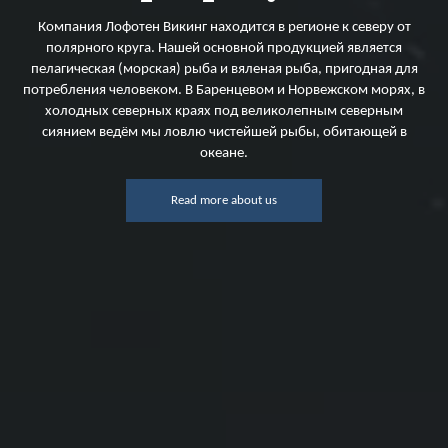
Компания Лофотен Викинг находится в регионе к северу от
полярного круга. Нашей основной продукцией является
пелагическая (морская) рыба и вяленая рыба, пригодная для
потребления человеком. В Баренцевом и Норвежском морях, в
холодных северных краях под великолепным северным
сиянием ведём мы ловлю чистейшей рыбы, обитающей в
океане.
Read more about us