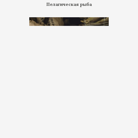
Пелагическая рыба
Вяленая рыба